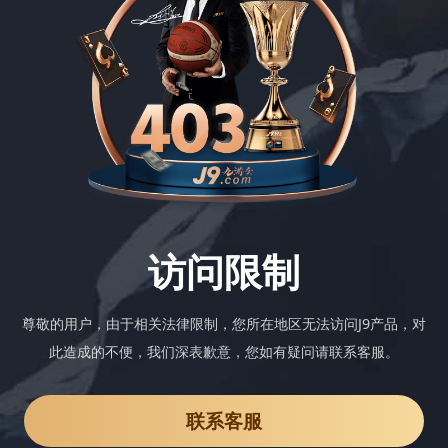
访问限制
尊敬的用户，由于相关法律限制，您所在地区无法访问J9产品，对
此造成的不便，我们深表歉意，您如有疑问请联系客服。
联系客服