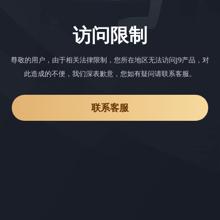
访问限制
尊敬的用户，由于相关法律限制，您所在地区无法访问J9产品，对
此造成的不便，我们深表歉意，您如有疑问请联系客服。
联系客服